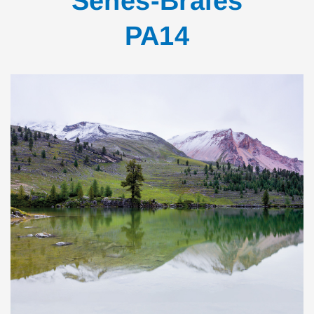
Senes-Braies
PA14