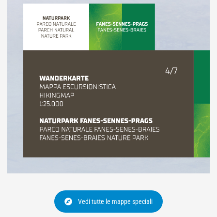
Vedi tutte le mappe speciali